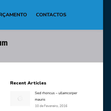
RÇAMENTO
CONTACTOS
dum
Recent Articles
Sed rhoncus – ullamcorper
mauris
10 de Fevereiro, 2016