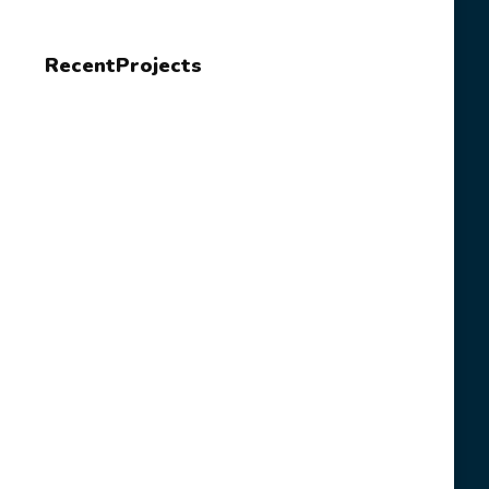
RecentProjects