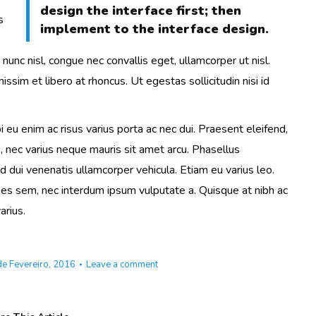
design the interface first; then
s
implement to the interface design.
nunc nisl, congue nec convallis eget, ullamcorper ut nisl.
issim et libero at rhoncus. Ut egestas sollicitudin nisi id
eu enim ac risus varius porta ac nec dui. Praesent eleifend,
, nec varius neque mauris sit amet arcu. Phasellus
d dui venenatis ullamcorper vehicula. Etiam eu varius leo.
es sem, nec interdum ipsum vulputate a. Quisque at nibh ac
arius.
de Fevereiro, 2016
Leave a comment