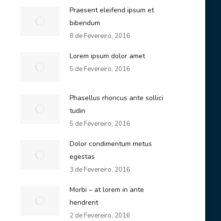
Praesent eleifend ipsum et
bibendum
8 de Fevereiro, 2016
Lorem ipsum dolor amet
5 de Fevereiro, 2016
Phasellus rhoncus ante sollici
tudin
5 de Fevereiro, 2016
Dolor condimentum metus
egestas
3 de Fevereiro, 2016
Morbi – at lorem in ante
hendrerit
2 de Fevereiro, 2016