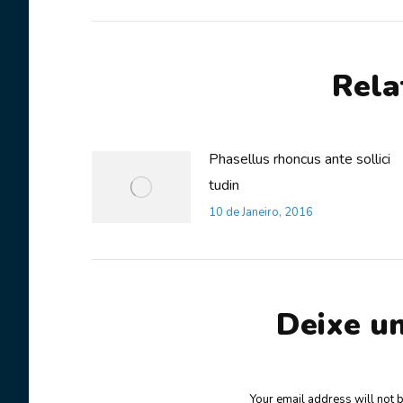
Rela
Phasellus rhoncus ante sollici
tudin
10 de Janeiro, 2016
Deixe u
Your email address will not 