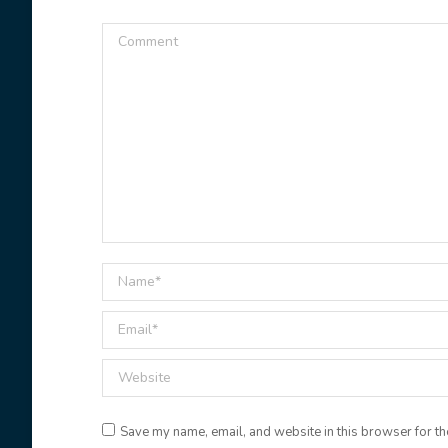
Comment
Name *
Email *
Website
Save my name, email, and website in this browser for th