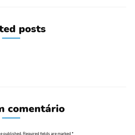
ted posts
m comentário
be published. Required fields are marked
*