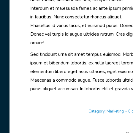
Interdum et malesuada fames ac ante ipsum primi
in faucibus. Nunc consectetur rhoncus aliquet.
Phasellus id varius lacus, et euismod purus. Donec 
Donec vel turpis id augue ultricies rutrum. Cras dign
ornare!
Sed tincidunt urna sit amet tempus euismod. Morbi 
ipsum et bibendum lobortis, ex nulla laoreet lorem
elementum libero eget risus ultricies, eget euismo
Maecenas a commodo augue. Fusce lobortis ultrici
purus aliquet accumsan. In lobortis elit et gravida v
Category:
Marketing
8 