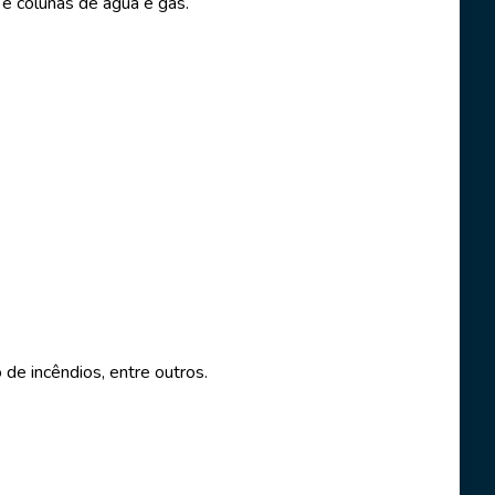
e colunas de água e gás.
de incêndios, entre outros.