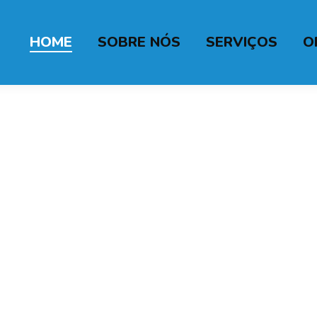
HOME
SOBRE NÓS
SERVIÇOS
O