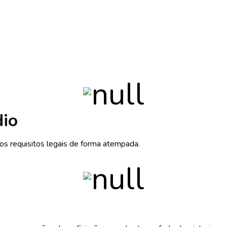
dio
s requisitos legais de forma atempada.