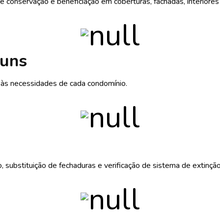
onservação e beneficiação em coberturas, fachadas, interiores 
muns
 às necessidades de cada condomínio.
substituição de fechaduras e verificação de sistema de extinção 