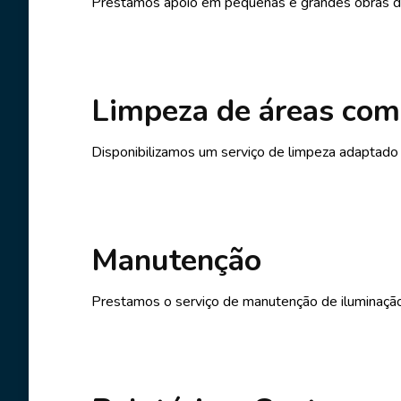
Prestamos apoio em pequenas e grandes obras de c
Limpeza de áreas co
Disponibilizamos um serviço de limpeza adaptado
Manutenção
Prestamos o serviço de manutenção de iluminação, 