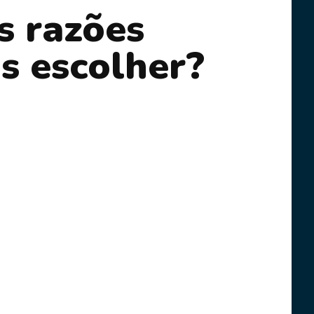
s razões
s escolher?