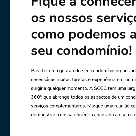
Fique a conhece
os nossos serviç
como podemos a
seu condomínio!
Para ter uma gestão do seu condomínio organizad
necessárias muitas tarefas e experiência em inú
surgir a qualquer momento. A SCGC tem uma larg
360º, que abrange todos os aspectos de um con
serviços complementares. Marque uma reunião co
demonstrar a nossa eficiência adaptada ao seu ca