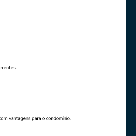
rrentes.
 com vantagens para o condomínio.