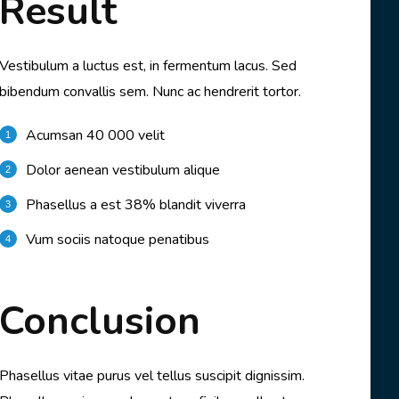
Result
Vestibulum a luctus est, in fermentum lacus. Sed
bibendum convallis sem. Nunc ac hendrerit tortor.
Acumsan 40 000 velit
Dolor aenean vestibulum alique
Phasellus a est 38% blandit viverra
Vum sociis natoque penatibus
Conclusion
Phasellus vitae purus vel tellus suscipit dignissim.