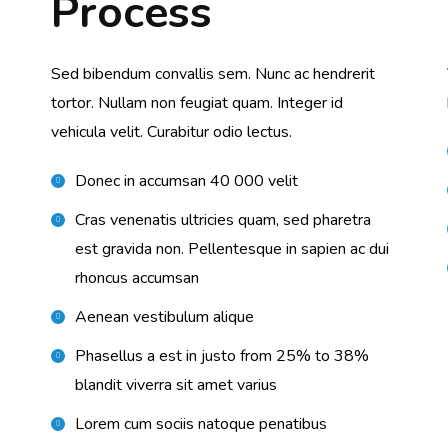
Process
Sed bibendum convallis sem. Nunc ac hendrerit
tortor. Nullam non feugiat quam. Integer id
vehicula velit. Curabitur odio lectus.
Donec in accumsan 40 000 velit
Cras venenatis ultricies quam, sed pharetra
est gravida non. Pellentesque in sapien ac dui
rhoncus accumsan
Aenean vestibulum alique
Phasellus a est in justo from 25% to 38%
blandit viverra sit amet varius
Lorem cum sociis natoque penatibus