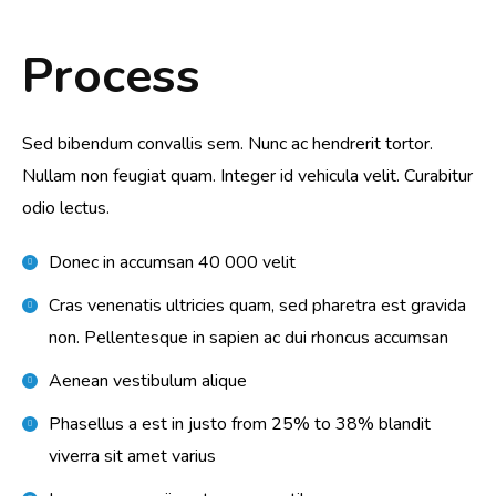
Process
Sed bibendum convallis sem. Nunc ac hendrerit tortor.
Nullam non feugiat quam. Integer id vehicula velit. Curabitur
odio lectus.
Donec in accumsan 40 000 velit
Cras venenatis ultricies quam, sed pharetra est gravida
non. Pellentesque in sapien ac dui rhoncus accumsan
Aenean vestibulum alique
Phasellus a est in justo from 25% to 38% blandit
viverra sit amet varius