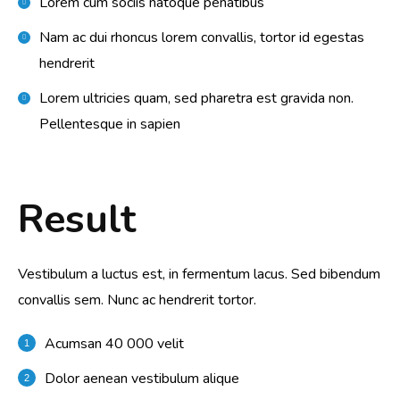
Lorem cum sociis natoque penatibus
Nam ac dui rhoncus lorem convallis, tortor id egestas
hendrerit
Lorem ultricies quam, sed pharetra est gravida non.
Pellentesque in sapien
Result
Vestibulum a luctus est, in fermentum lacus. Sed bibendum
convallis sem. Nunc ac hendrerit tortor.
Acumsan 40 000 velit
Dolor aenean vestibulum alique